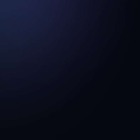
다운로드
App Store
다운로드
Google Play